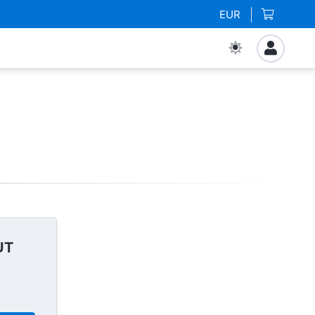
EUR
UT